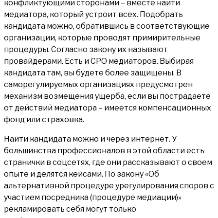
конфликтующими сторонами – вместе найти
медиатора, который устроит всех. Подобрать
кандидата можно, обратившись в соответствующие
организации, которые проводят примирительные
процедуры. Согласно закону их называют
провайдерами. Есть и СРО медиаторов. Выбирая
кандидата там, вы будете более защищены. В
саморегулируемых организациях предусмотрен
механизм возмещения ущерба, если вы пострадаете
от действий медиатора – имеется компенсационных
фонд или страховка.
Найти кандидата можно и через интернет. У
большинства профессионалов в этой области есть
странички в соцсетях, где они рассказывают о своем
опыте и делятся кейсами. По закону «Об
альтернативной процедуре урегулирования споров с
участием посредника (процедуре медиации)»
рекламировать себя могут только