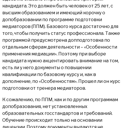
кандидата. Это должен быть человек от 25 лет, с
высшим образованием и имеющий корочку о
допобразовании по программе подготовки
медиаторов (ППМ). Базового курса достаточно для
того, чтобы получить статус профессионала. Также
программой предусмотрена допподготовка по
отдельным сферам деятельности – «Особенности
применения медиации». Поэтому при выборе
кандидата нужно акцентировать внимание на том,
есть ли у него документы о повышении
квалификации по базовому курсу и, как в
дополнение, по «Особенностям». Прошел ли он курс
подготовки от тренера медиаторов.
К сожалению, по ППМ, как и по другим программам
допобразования, нет установленных
образовательных госстандартов и требований.
Обучение происходит только на основании
лицензии. Поэтому документы выдаются не