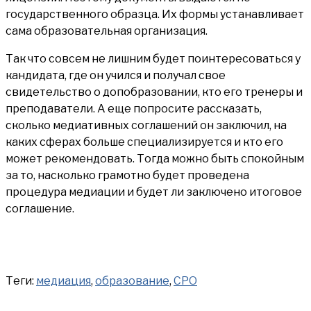
государственного образца. Их формы устанавливает
сама образовательная организация.
Так что совсем не лишним будет поинтересоваться у
кандидата, где он учился и получал свое
свидетельство о допобразовании, кто его тренеры и
преподаватели. А еще попросите рассказать,
сколько медиативных соглашений он заключил, на
каких сферах больше специализируется и кто его
может рекомендовать. Тогда можно быть спокойным
за то, насколько грамотно будет проведена
процедура медиации и будет ли заключено итоговое
соглашение.
Теги:
медиация
,
образование
,
СРО