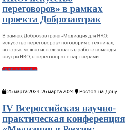
переговоров» в рамках
проекта Доброзавтрак
В рамках Доброзавтрака «Медиация для НКО:
искусство переговоров» поговорим о техниках,
которые можно использовать в работе команды
внутри НКО, в переговорах с партнерами.
ПОДРОБНОСТИ →
25 марта 2024, 26 марта 2024
Ростов-на-Дону
IV Всероссийская научно-
практическая конференция
«Медиация в России: