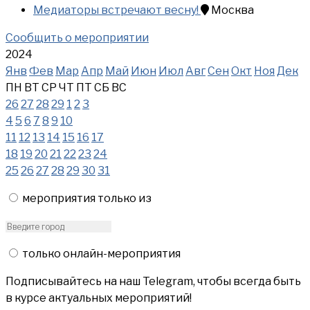
Медиаторы встречают весну!
Москва
Сообщить о мероприятии
2024
Янв
Фев
Мар
Апр
Май
Июн
Июл
Авг
Сен
Окт
Ноя
Дек
ПН
ВТ
СР
ЧТ
ПТ
СБ
ВС
26
27
28
29
1
2
3
4
5
6
7
8
9
10
11
12
13
14
15
16
17
18
19
20
21
22
23
24
25
26
27
28
29
30
31
мероприятия только из
только онлайн-мероприятия
Подписывайтесь на наш Telegram, чтобы всегда быть
в курсе актуальных мероприятий!