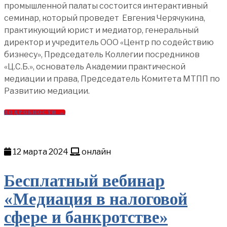
промышленной палаты состоится интерактивный
семинар, который проведет Евгения Черячукина,
практикующий юрист и медиатор, генеральный
директор и учредитель ООО «Центр по содействию
бизнесу», Председатель Коллегии посредников
«Ц.С.Б.», основатель Академии практической
медиации и права, Председатель Комитета МТПП по
Развитию медиации.
ПОДРОБНОСТИ →
12 марта 2024
онлайн
Бесплатный вебинар
«Медиация в налоговой
сфере и банкротстве»