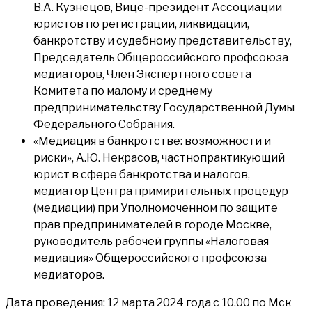
В.А. Кузнецов, Вице-президент Ассоциации
юристов по регистрации, ликвидации,
банкротству и судебному представительству,
Председатель Общероссийского профсоюза
медиаторов, Член Экспертного совета
Комитета по малому и среднему
предпринимательству Государственной Думы
Федерального Собрания.
«Медиация в банкротстве: возможности и
риски», А.Ю. Некрасов, частнопрактикующий
юрист в сфере банкротства и налогов,
медиатор Центра примирительных процедур
(медиации) при Уполномоченном по защите
прав предпринимателей в городе Москве,
руководитель рабочей группы «Налоговая
медиация» Общероссийского профсоюза
медиаторов.
Дата проведения: 12 марта 2024 года с 10.00 по Мск