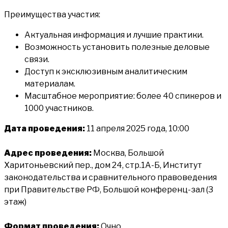
Преимущества участия:
Актуальная информация и лучшие практики.
Возможность установить полезные деловые
связи.
Доступ к эксклюзивным аналитическим
материалам.
Масштабное мероприятие: более 40 спикеров и
1000 участников.
Дата проведения:
11 апреля 2025 года, 10:00
Адрес проведения:
Москва, Большой
Харитоньевский пер., дом 24, стр.1А-Б, Институт
законодательства и сравнительного правоведения
при Правительстве РФ, Большой конференц-зал (3
этаж)
Формат проведения:
Очно