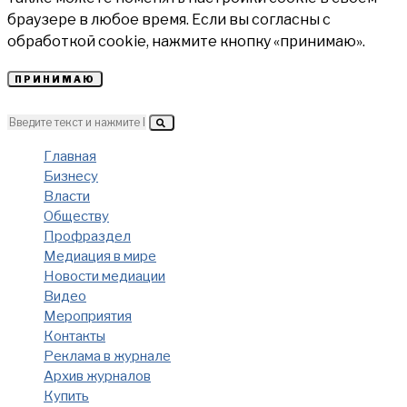
браузере в любое время. Если вы согласны с
обработкой cookie, нажмите кнопку «принимаю».
ПРИНИМАЮ
Главная
Бизнесу
Власти
Обществу
Профраздел
Медиация в мире
Новости медиации
Видео
Мероприятия
Контакты
Реклама в журнале
Архив журналов
Купить