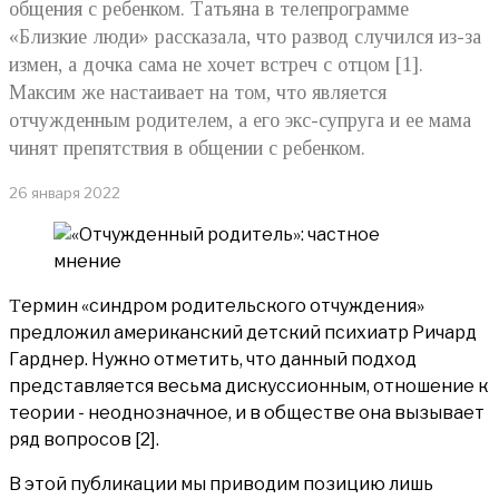
общения с ребенком. Татьяна в телепрограмме
«Близкие люди» рассказала, что развод случился из-за
измен, а дочка сама не хочет встреч с отцом [1].
Максим же настаивает на том, что является
отчужденным родителем, а его экс-супруга и ее мама
чинят препятствия в общении с ребенком.
26 января 2022
Термин «синдром родительского отчуждения»
предложил американский детский психиатр Ричард
Гарднер. Нужно отметить, что данный подход
представляется весьма дискуссионным, отношение к
теории - неоднозначное, и в обществе она вызывает
ряд вопросов [2].
В этой публикации мы приводим позицию лишь