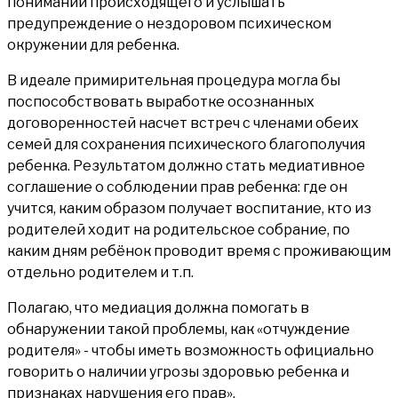
понимании происходящего и услышать
предупреждение о нездоровом психическом
окружении для ребенка.
В идеале примирительная процедура могла бы
поспособствовать выработке осознанных
договоренностей насчет встреч с членами обеих
семей для сохранения психического благополучия
ребенка. Результатом должно стать медиативное
соглашение о соблюдении прав ребенка: где он
учится, каким образом получает воспитание, кто из
родителей ходит на родительское собрание, по
каким дням ребёнок проводит время с проживающим
отдельно родителем и т.п.
Полагаю, что медиация должна помогать в
обнаружении такой проблемы, как «отчуждение
родителя» - чтобы иметь возможность официально
говорить о наличии угрозы здоровью ребенка и
признаках нарушения его прав».