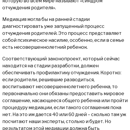
которую во всем мире называют «синдром
отчуждения родителя».
Медиация могла бы на ранней стадии
диагностировать уже запущенный процесс
отчуждения родителей. Это процесс представляет
собой психическое насилие, особенно, если в семье
есть несовершеннолетний ребенок.
Соответствующий законопроект, который сейчас
находится на стадии разработки, должен
обеспечивать профилактику отчуждения. Коротко:
если родители, решившие разводиться,
воспитывают несовершеннолетнего ребенка, то
первоначально они обязаны предоставить мировое
соглашение, касающееся общего ребенка или пройти
процедуру медиации, если такого соглашения пока
нет. На это им дается 40 или 60 дней – сколько там уж
посчитают наши эксперты, столько и будет. Но
результатом этой медиации должна быть