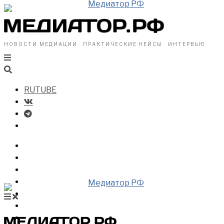
НОВОСТИ МЕДИАЦИИ · ПРАКТИЧЕСКИЕ КЕЙСЫ · ИНТЕРВЬЮ
RUTUBE
БИЗНЕСУ
ВЛАСТИ
ОБЩЕСТВУ
ПРОФРАЗДЕЛ
МЕДИАЦИЯ В МИРЕ
НОВОСТИ МЕДИАЦИИ
ВИДЕО