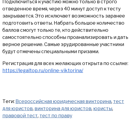
Подключиться к участию можно только в строго
отведенное время, через 40 минут доступ к тесту
закрывается. Это исключает возможность заранее
подготовить ответы. Набрать большое количество
баллов смогут только те, кто действительно
самостоятельно способны проанализировать и дать
верное решение. Самые эрудированные участники
будут отмечены специальными призами.
Регистрация для всех желающих открыта по ссылке:
https://legaltop.ru/online-viktorina/
Теги:
Всероссийская юридическая викторина
,
тест
для юристов
,
викторина для юристов
,
юристы
,
правовой тест
,
тест по праву