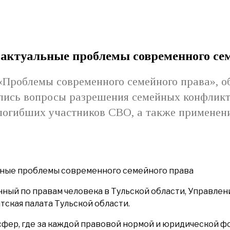
 актуальные проблемы современного се
л «Проблемы современного семейного права»,
ались вопросы разрешения семейных конфликт
погибших участников СВО, а также применен
ный по правам человека в Тульской области, Управле
ская палата Тульской области.
сфер, где за каждой правовой нормой и юридической ф