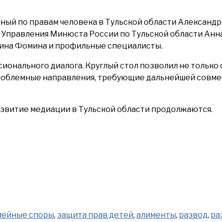
нный по правам человека в Тульской области Александ
к Управления Минюста России по Тульской области Анн
лина Фомина и профильные специалисты.
ионального диалога. Круглый стол позволил не только
проблемные направления, требующие дальнейшей совме
звитие медиации в Тульской области продолжаются.
мейные споры
,
защита прав детей
,
алименты
,
развод
,
ра