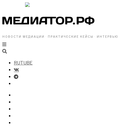
НОВОСТИ МЕДИАЦИИ · ПРАКТИЧЕСКИЕ КЕЙСЫ · ИНТЕРВЬЮ
RUTUBE
БИЗНЕСУ
ВЛАСТИ
ОБЩЕСТВУ
ПРОФРАЗДЕЛ
МЕДИАЦИЯ В МИРЕ