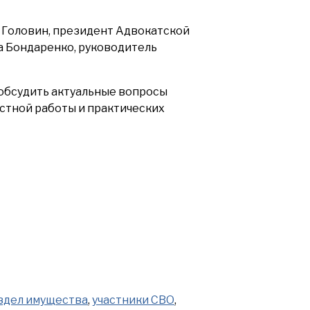
р Головин, президент Адвокатской
а Бондаренко, руководитель
 обсудить актуальные вопросы
стной работы и практических
здел имущества
,
участники СВО
,