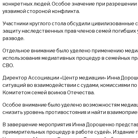
конкретных людей. Особое значение при разрешении 
уязвимой стороной конфликта.
Участники круглого стола обсудили цивилизованные 
защиту наследственных прав членов семей погибших 
разводе.
Отдельное внимание было уделено применению медиац
использования медиативных процедур в семейных пра
СВО.
Директор Ассоциации «Центр медиации» Инна Дорош
ситуаций во взаимодействии с судами, комиссиями по
Комитетом семей воинов Отечества.
Особое внимание было уделено возможностям медиац
снизить уровень противостояния и найти взаимоприем
В завершение мероприятия Инна Дорошенко представ
примирительных процедур в работе судей». Издание 