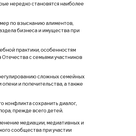
рые нередко становятся наиболее
мер по взысканию алиментов,
аздела бизнеса и имущества при
дебной практики, особенностям
 Отечества с семьями участников
урегулированию сложных семейных
 опеки и попечительства, а также
о конфликта сохранить диалог,
ора, прежде всего детей.
менение медиации, медиативных и
кого сообщества при участии