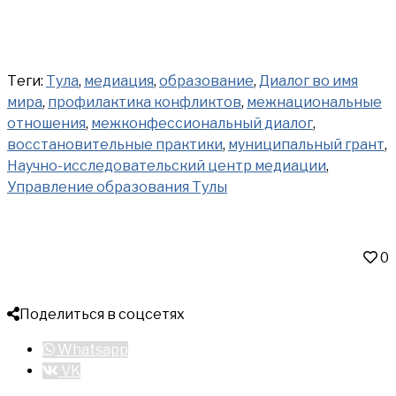
Теги:
Тула
,
медиация
,
образование
,
Диалог во имя
мира
,
профилактика конфликтов
,
межнациональные
отношения
,
межконфессиональный диалог
,
восстановительные практики
,
муниципальный грант
,
Научно-исследовательский центр медиации
,
Управление образования Тулы
0
Поделиться в соцсетях
Whatsapp
VK