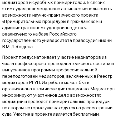
медиаторов и судебных примирителей. В связи с
этим судам рекомендовано активнее использовать
возможности научно-практического проекта
«Примирительные процедуры в гражданском и
административном судопроизводстве»,
реализуемого на базе Российского
государственного университета правосудия имени
В.М. Лебедева.
Проект предусматривает участие медиаторов из
числа профессорско-преподавательского состава и
выпускников программы профессиональной
переподготовки медиаторов, включенных в Реестр
медиаторов РГУП. Их работа может быть
организована в том числе дистанционно. Медиаторы
информируют участников дел о возможностях
медиации и проводят примирительные процедуры
по спорам, которые уже находятся на рассмотрении
суда. Участие в проекте является бесплатным.