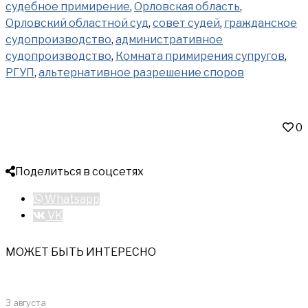
судебное примирение
,
Орловская область
,
Орловский областной суд
,
совет судей
,
гражданское
судопроизводство
,
административное
судопроизводство
,
Комната примирения супругов
,
РГУП
,
альтернативное разрешение споров
0
Поделиться в соцсетях
Whatsapp
VK
МОЖЕТ БЫТЬ ИНТЕРЕСНО
3 августа