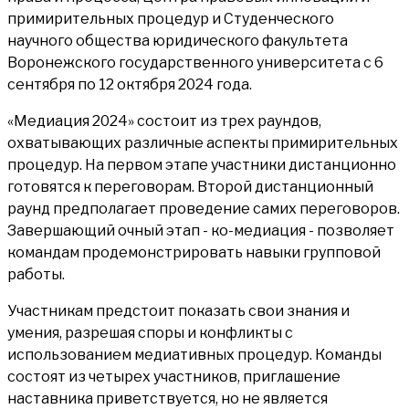
примирительных процедур и Студенческого
научного общества юридического факультета
Воронежского государственного университета с 6
сентября по 12 октября 2024 года.
«Медиация 2024» состоит из трех раундов,
охватывающих различные аспекты примирительных
процедур. На первом этапе участники дистанционно
готовятся к переговорам. Второй дистанционный
раунд предполагает проведение самих переговоров.
Завершающий очный этап - ко-медиация - позволяет
командам продемонстрировать навыки групповой
работы.
Участникам предстоит показать свои знания и
умения, разрешая споры и конфликты с
использованием медиативных процедур. Команды
состоят из четырех участников, приглашение
наставника приветствуется, но не является