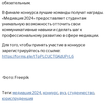
обязательным.
В финале конкурса лучшие команды получат награды.
«Медиация 2024» предоставляет студентам
уникальную возможность отточить свои
коммуникативные навыки и сделать шаг к
профессиональному развитию в сфере медиации.
Для того, чтобы принять участие в конкурсе
зарегистрируйтесь по ссылке:
https://forms.gle/tTpPLCUCTGKdUPrL6
Фото: Freepik
Теги:
медиация 2024
,
конкурс
,
вуз
,
студенчество
,
юриспруденция