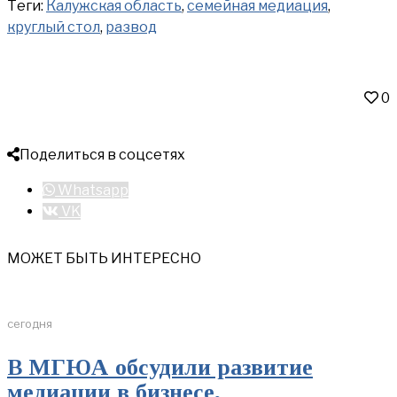
Теги:
Калужская область
,
семейная медиация
,
круглый стол
,
развод
0
Поделиться в соцсетях
Whatsapp
VK
МОЖЕТ БЫТЬ ИНТЕРЕСНО
сегодня
В МГЮА обсудили развитие
медиации в бизнесе,