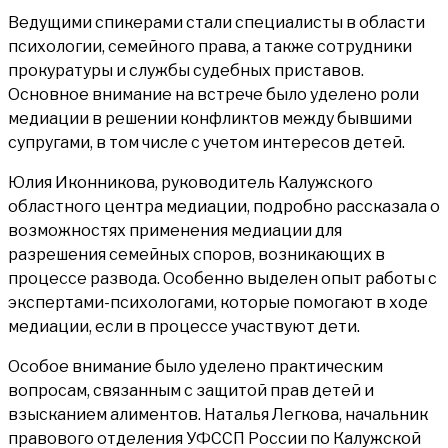
Ведущими спикерами стали специалисты в области
психологии, семейного права, а также сотрудники
прокуратуры и службы судебных приставов.
Основное внимание на встрече было уделено роли
медиации в решении конфликтов между бывшими
супругами, в том числе с учетом интересов детей.
Юлия Иконникова, руководитель Калужского
областного центра медиации, подробно рассказала о
возможностях применения медиации для
разрешения семейных споров, возникающих в
процессе развода. Особенно выделен опыт работы с
экспертами-психологами, которые помогают в ходе
медиации, если в процессе участвуют дети.
Особое внимание было уделено практическим
вопросам, связанным с защитой прав детей и
взысканием алиментов. Наталья Легкова, начальник
правового отделения УФССП России по Калужской