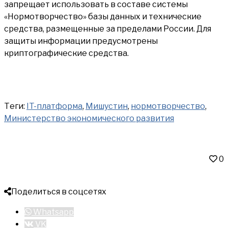
запрещает использовать в составе системы
«Нормотворчество» базы данных и технические
средства, размещенные за пределами России. Для
защиты информации предусмотрены
криптографические средства.
Теги:
IT-платформа
,
Мишустин
,
нормотворчество
,
Министерство экономического развития
0
Поделиться в соцсетях
Whatsapp
VK