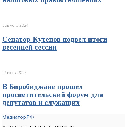
1 августа 2024
Сенатор Кутепов подвел итоги
весенней сессии
17 июня 2024
В Биробиджане прошел
просветительский форум для
депутатов и служащих
Медиатор.РФ