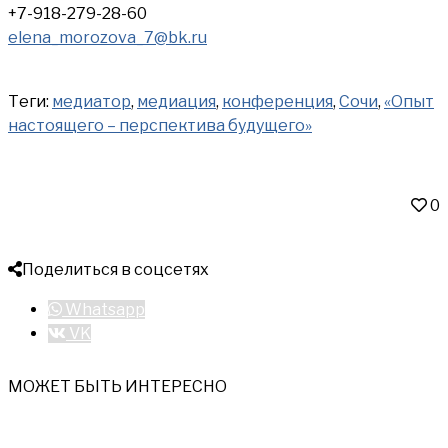
+7-918-279-28-60
elena_morozova_7@bk.ru
Теги:
медиатор
,
медиация
,
конференция
,
Сочи
,
«Опыт
настоящего – перспектива будущего»
0
Поделиться в соцсетях
Whatsapp
VK
МОЖЕТ БЫТЬ ИНТЕРЕСНО