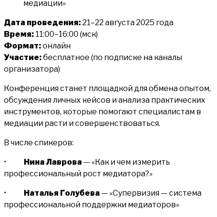
Дата проведения:
21–22 августа 2025 года
Время
:
11:00–16:00 (мск)
Формат:
онлайн
Участие
:
бесплатное (по подписке на каналы
организатора)
Конференция станет площадкой для обмена опытом,
обсуждения личных кейсов и анализа практических
инструментов, которые помогают специалистам в
медиации расти и совершенствоваться.
В числе спикеров:
•
Нина Лаврова
— «Как и чем измерить
профессиональный рост медиатора?»
•
Наталья Голубева
— «Супервизия — система
профессиональной поддержки медиаторов»