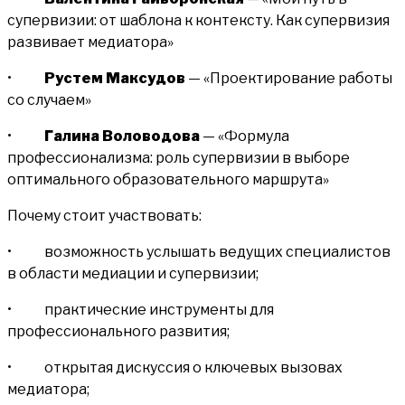
супервизии: от шаблона к контексту. Как супервизия
развивает медиатора»
•
Рустем Максудов
— «Проектирование работы
со случаем»
•
Галина Воловодова
— «Формула
профессионализма: роль супервизии в выборе
оптимального образовательного маршрута»
Почему стоит участвовать:
• возможность услышать ведущих специалистов
в области медиации и супервизии;
• практические инструменты для
профессионального развития;
• открытая дискуссия о ключевых вызовах
медиатора;