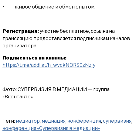
• живое общение и обмен опытом.
Регистрация:
участие бесплатное, ссылка на
трансляцию предоставляется подписчикам каналов
организатора.
Подписаться на каналы:
https://t.me/addlist/h_wvckNQRS0zNzIy
Фото: СУПЕРВИЗИЯ В МЕДИАЦИИ — группа
«Вконтакте»
Теги:
медиатор
,
медиация
,
конференция
,
супервизия
,
конференция «Супервизия в медиации»