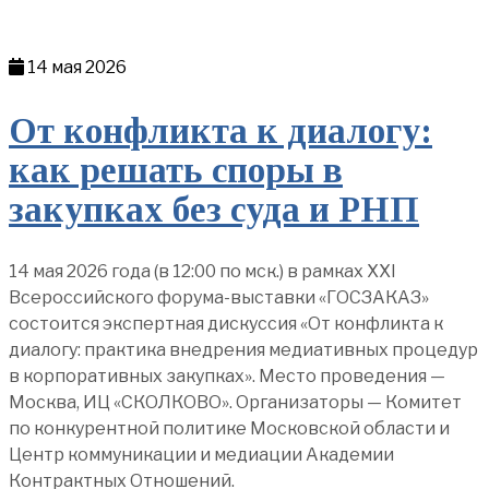
14 мая 2026
От конфликта к диалогу:
как решать споры в
закупках без суда и РНП
14 мая 2026 года (в 12:00 по мск.) в рамках XXI
Всероссийского форума-выставки «ГОСЗАКАЗ»
состоится экспертная дискуссия «От конфликта к
диалогу: практика внедрения медиативных процедур
в корпоративных закупках». Место проведения —
Москва, ИЦ «СКОЛКОВО». Организаторы — Комитет
по конкурентной политике Московской области и
Центр коммуникации и медиации Академии
Контрактных Отношений.