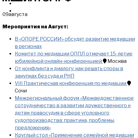
МЕРОПРИЯТИЯ
КУПИТЬ
09
августа
Мероприятия на Август:
В «ОПОРЕ РОССИИ» обсудят развитие медиации
в регионах
Комитет по медиации ОППЛ отмечает 15-летие
юбилейной онлайн-конференцией
Москва
От конфликта к диалогу: как решать споры в
закупках без суда и РНП
VIII Практическая конференция по медиации
Сочи
Межрегиональный форум «Межведомственное
сотрудничество в развитии дружественного к
детям правосудия в сфере уголовного
судопроизводства: практика, проблемы,
предложения»
Круглый стол «Применение семейной медиации