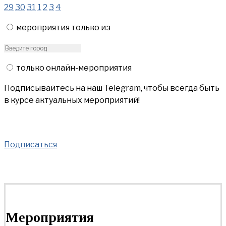
29
30
31
1
2
3
4
мероприятия только из
только онлайн-мероприятия
Подписывайтесь на наш Telegram, чтобы всегда быть
в курсе актуальных мероприятий!
Подписаться
Мероприятия