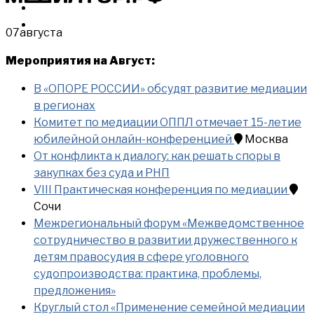
МЕРОПРИЯТИЯ
КУПИТЬ
07
августа
Мероприятия на Август:
В «ОПОРЕ РОССИИ» обсудят развитие медиации
в регионах
Комитет по медиации ОППЛ отмечает 15-летие
юбилейной онлайн-конференцией
Москва
От конфликта к диалогу: как решать споры в
закупках без суда и РНП
VIII Практическая конференция по медиации
Сочи
Межрегиональный форум «Межведомственное
сотрудничество в развитии дружественного к
детям правосудия в сфере уголовного
судопроизводства: практика, проблемы,
предложения»
Круглый стол «Применение семейной медиации