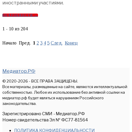
иностранными участиями.
ПОДРОБНОСТИ →
1 - 10 из 204
Начало Пред.
1
2
3
4
5
След.
Конец
Медиатор.РФ
© 2020-2026 - ВСЕ ПРАВА ЗАЩИЩЕНЫ.
Все материалы, размещенные на сайте, являются интеллектуальной
собственностью. Любое их использование без активной ссылки на
медиатор.рф будет являться нарушением Российского
законодательства.
Зарегистрировано СМИ - Медиатор.РФ
Номер свидетельства Эл № ФС77-81564
ПОЛИТИКА КОНФИДЕНЦИАЛЬНОСТИ