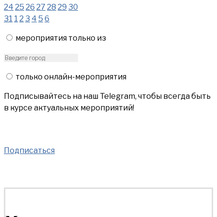
24
25
26
27
28
29
30
31
1
2
3
4
5
6
мероприятия только из
только онлайн-мероприятия
Подписывайтесь на наш Telegram, чтобы всегда быть
в курсе актуальных мероприятий!
Подписаться