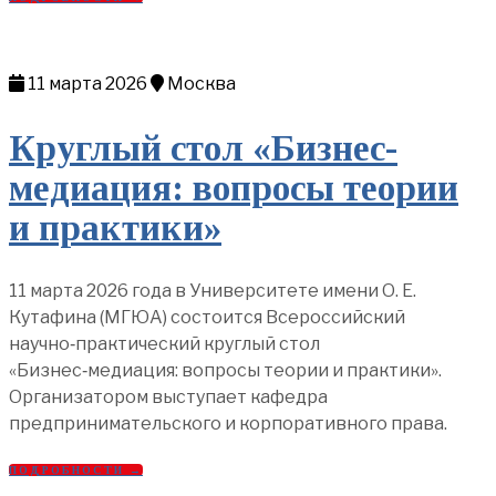
11 марта 2026
Москва
Круглый стол «Бизнес-
медиация: вопросы теории
и практики»
11 марта 2026 года в Университете имени О. Е.
Кутафина (МГЮА) состоится Всероссийский
научно‑практический круглый стол
«Бизнес‑медиация: вопросы теории и практики».
Организатором выступает кафедра
предпринимательского и корпоративного права.
ПОДРОБНОСТИ →