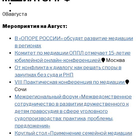
МЕРОПРИЯТИЯ
КУПИТЬ
08
августа
Мероприятия на Август:
В «ОПОРЕ РОССИИ» обсудят развитие медиации
в регионах
Комитет по медиации ОППЛ отмечает 15-летие
юбилейной онлайн-конференцией
Москва
От конфликта к диалогу: как решать споры в
закупках без суда и РНП
VIII Практическая конференция по медиации
Сочи
Межрегиональный форум «Межведомственное
сотрудничество в развитии дружественного к
детям правосудия в сфере уголовного
судопроизводства: практика, проблемы,
предложения»
Круглый стол «Применение семейной медиации