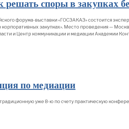
к решать споры в закупках б
оссийского форума-выставки «ГОСЗАКАЗ» состоится экспе
в корпоративных закупках». Место проведения — Моск
ласти и Центр коммуникации и медиации Академии Кон
нция по медиации
на традиционную уже 8-ю по счету практическую конфер