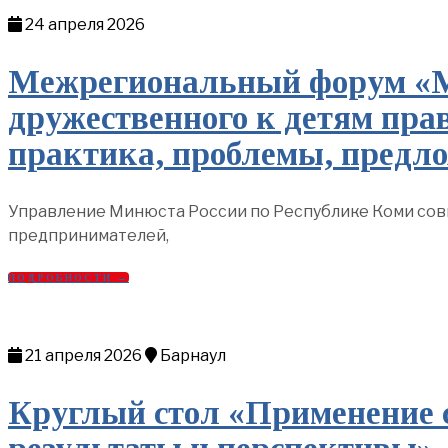
24 апреля 2026
Межрегиональный форум «Ме
дружественного к детям прав
практика, проблемы, предл
Управление Минюста России по Республике Коми сов
предпринимателей,
ПОДРОБНОСТИ →
21 апреля 2026
Барнаул
Круглый стол «Применение 