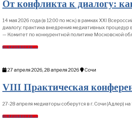
От конфликта к диалогу: ка
14 мая 2026 года (в 12:00 по мск.) в рамках XXI Всер
диалогу: практика внедрения медиативных процедур 
— Комитет по конкурентной политике Московской об
ПОДРОБНОСТИ →
27 апреля 2026, 28 апреля 2026
Сочи
VIII Практическая конфере
27-28 апреля медиаторы соберутся в г. Сочи (Адлер) 
ПОДРОБНОСТИ →