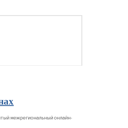
нах
ытый межрегиональный онлайн-