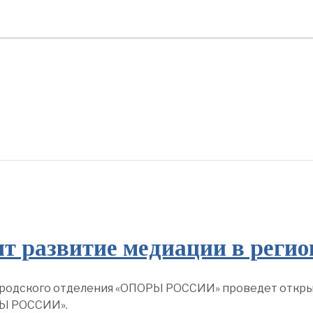
 развитие медиации в регио
 городского отделения «ОПОРЫ РОССИИ» проведет откр
РЫ РОССИИ».