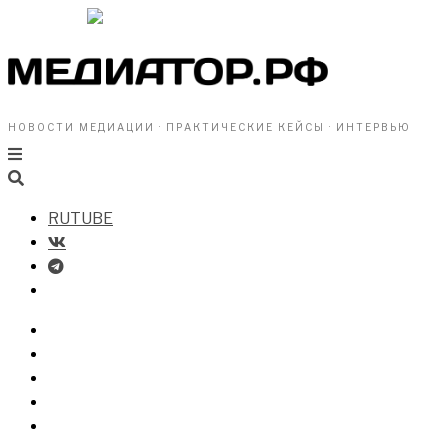
НОВОСТИ МЕДИАЦИИ · ПРАКТИЧЕСКИЕ КЕЙСЫ · ИНТЕРВЬЮ
RUTUBE
БИЗНЕСУ
ВЛАСТИ
ОБЩЕСТВУ
ПРОФРАЗДЕЛ
МЕДИАЦИЯ В МИРЕ