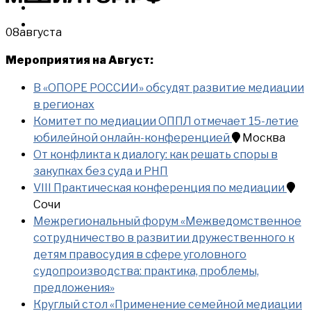
МЕРОПРИЯТИЯ
КУПИТЬ
08
августа
Мероприятия на Август:
В «ОПОРЕ РОССИИ» обсудят развитие медиации
в регионах
Комитет по медиации ОППЛ отмечает 15-летие
юбилейной онлайн-конференцией
Москва
От конфликта к диалогу: как решать споры в
закупках без суда и РНП
VIII Практическая конференция по медиации
Сочи
Межрегиональный форум «Межведомственное
сотрудничество в развитии дружественного к
детям правосудия в сфере уголовного
судопроизводства: практика, проблемы,
предложения»
Круглый стол «Применение семейной медиации