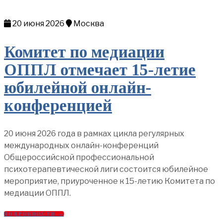
20 июня 2026
Москва
Комитет по медиации
ОППЛ отмечает 15-летие
юбилейной онлайн-
конференцией
20 июня 2026 года в рамках цикла регулярных
международных онлайн-конференций
Общероссийской профессиональной
психотерапевтической лиги состоится юбилейное
мероприятие, приуроченное к 15-летию Комитета по
медиации ОППЛ.
ПОДРОБНОСТИ →