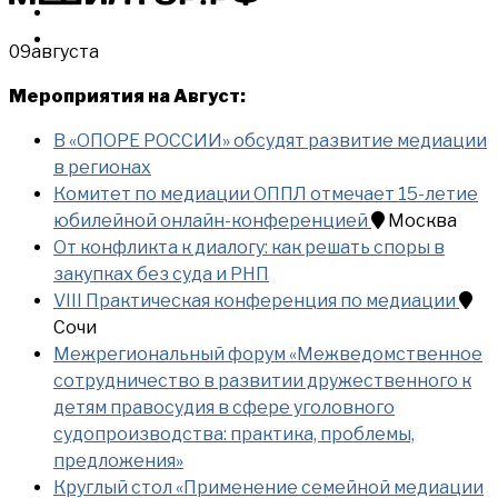
МЕРОПРИЯТИЯ
КУПИТЬ
09
августа
Мероприятия на Август:
В «ОПОРЕ РОССИИ» обсудят развитие медиации
в регионах
Комитет по медиации ОППЛ отмечает 15-летие
юбилейной онлайн-конференцией
Москва
От конфликта к диалогу: как решать споры в
закупках без суда и РНП
VIII Практическая конференция по медиации
Сочи
Межрегиональный форум «Межведомственное
сотрудничество в развитии дружественного к
детям правосудия в сфере уголовного
судопроизводства: практика, проблемы,
предложения»
Круглый стол «Применение семейной медиации