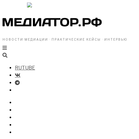
НОВОСТИ МЕДИАЦИИ · ПРАКТИЧЕСКИЕ КЕЙСЫ · ИНТЕРВЬЮ
RUTUBE
БИЗНЕСУ
ВЛАСТИ
ОБЩЕСТВУ
ПРОФРАЗДЕЛ
МЕДИАЦИЯ В МИРЕ