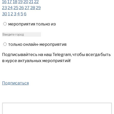
16
17
18
19
20
21
22
23
24
25
26
27
28
29
30
1
2
3
4
5
6
мероприятия только из
только онлайн-мероприятия
Подписывайтесь на наш Telegram, чтобы всегда быть
в курсе актуальных мероприятий!
Подписаться