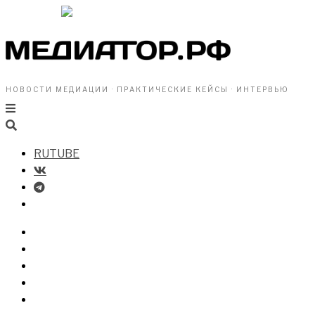
НОВОСТИ МЕДИАЦИИ · ПРАКТИЧЕСКИЕ КЕЙСЫ · ИНТЕРВЬЮ
RUTUBE
БИЗНЕСУ
ВЛАСТИ
ОБЩЕСТВУ
ПРОФРАЗДЕЛ
МЕДИАЦИЯ В МИРЕ