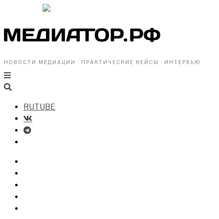
НОВОСТИ МЕДИАЦИИ · ПРАКТИЧЕСКИЕ КЕЙСЫ · ИНТЕРВЬЮ
RUTUBE
БИЗНЕСУ
ВЛАСТИ
ОБЩЕСТВУ
ПРОФРАЗДЕЛ
МЕДИАЦИЯ В МИРЕ