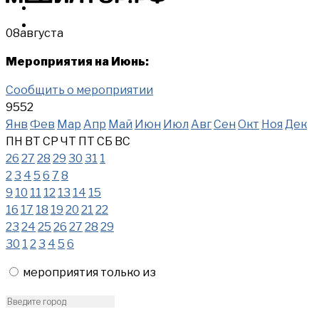
МЕРОПРИЯТИЯ
КУПИТЬ
08
августа
Мероприятия на Июнь:
Сообщить о мероприятии
9552
Янв
Фев
Мар
Апр
Май
Июн
Июл
Авг
Сен
Окт
Ноя
Дек
ПН
ВТ
СР
ЧТ
ПТ
СБ
ВС
26
27
28
29
30
31
1
2
3
4
5
6
7
8
9
10
11
12
13
14
15
16
17
18
19
20
21
22
23
24
25
26
27
28
29
30
1
2
3
4
5
6
мероприятия только из