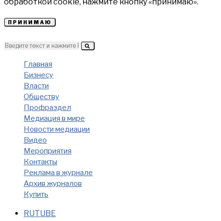
обработкой cookie, нажмите кнопку «принимаю».
ПРИНИМАЮ
Главная
Бизнесу
Власти
Обществу
Профраздел
Медиация в мире
Новости медиации
Видео
Мероприятия
Контакты
Реклама в журнале
Архив журналов
Купить
RUTUBE