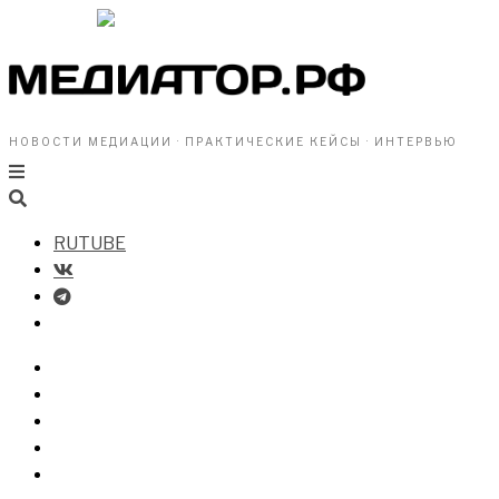
НОВОСТИ МЕДИАЦИИ · ПРАКТИЧЕСКИЕ КЕЙСЫ · ИНТЕРВЬЮ
RUTUBE
БИЗНЕСУ
ВЛАСТИ
ОБЩЕСТВУ
ПРОФРАЗДЕЛ
МЕДИАЦИЯ В МИРЕ