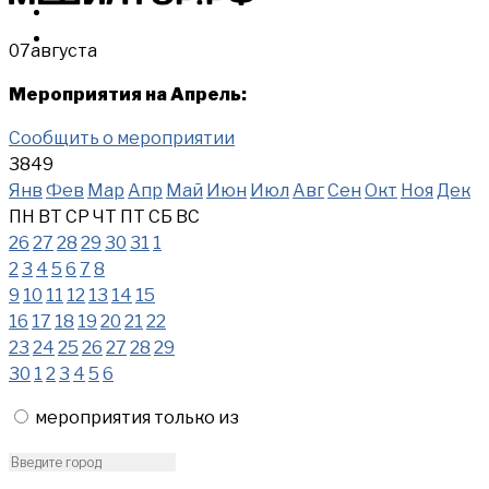
МЕРОПРИЯТИЯ
КУПИТЬ
07
августа
Мероприятия на Апрель:
Сообщить о мероприятии
3849
Янв
Фев
Мар
Апр
Май
Июн
Июл
Авг
Сен
Окт
Ноя
Дек
ПН
ВТ
СР
ЧТ
ПТ
СБ
ВС
26
27
28
29
30
31
1
2
3
4
5
6
7
8
9
10
11
12
13
14
15
16
17
18
19
20
21
22
23
24
25
26
27
28
29
30
1
2
3
4
5
6
мероприятия только из