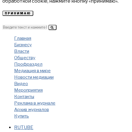
обработкой cookie, нажмите кнопку «принимаю».
ПРИНИМАЮ
Главная
Бизнесу
Власти
Обществу
Профраздел
Медиация в мире
Новости медиации
Видео
Мероприятия
Контакты
Реклама в журнале
Архив журналов
Купить
RUTUBE