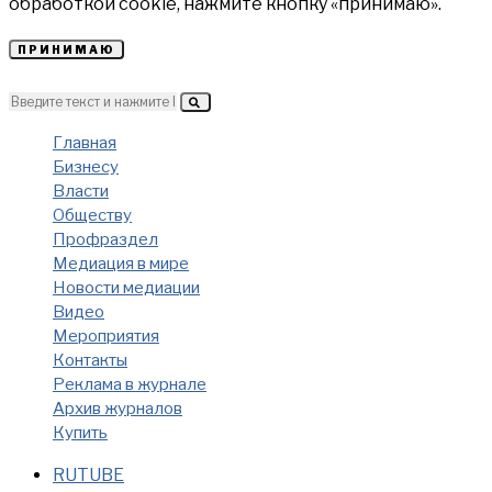
обработкой cookie, нажмите кнопку «принимаю».
ПРИНИМАЮ
Главная
Бизнесу
Власти
Обществу
Профраздел
Медиация в мире
Новости медиации
Видео
Мероприятия
Контакты
Реклама в журнале
Архив журналов
Купить
RUTUBE