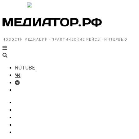
НОВОСТИ МЕДИАЦИИ · ПРАКТИЧЕСКИЕ КЕЙСЫ · ИНТЕРВЬЮ
RUTUBE
БИЗНЕСУ
ВЛАСТИ
ОБЩЕСТВУ
ПРОФРАЗДЕЛ
МЕДИАЦИЯ В МИРЕ