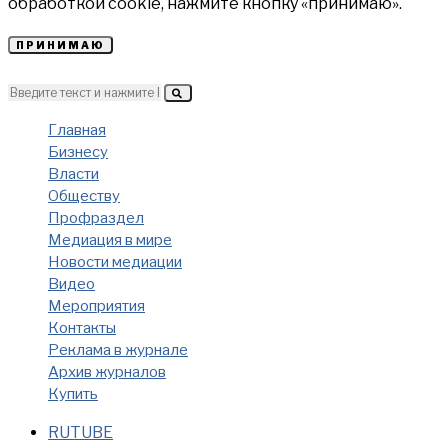
обработкой cookie, нажмите кнопку «принимаю».
ПРИНИМАЮ
Главная
Бизнесу
Власти
Обществу
Профраздел
Медиация в мире
Новости медиации
Видео
Мероприятия
Контакты
Реклама в журнале
Архив журналов
Купить
RUTUBE