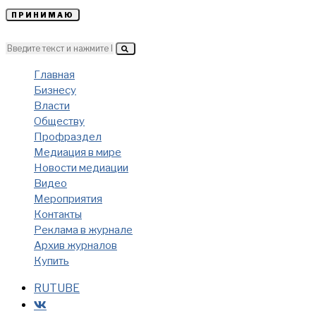
ПРИНИМАЮ
Главная
Бизнесу
Власти
Обществу
Профраздел
Медиация в мире
Новости медиации
Видео
Мероприятия
Контакты
Реклама в журнале
Архив журналов
Купить
RUTUBE