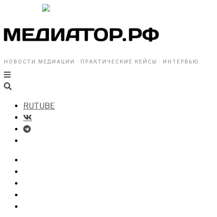
НОВОСТИ МЕДИАЦИИ · ПРАКТИЧЕСКИЕ КЕЙСЫ · ИНТЕРВЬЮ
RUTUBE
БИЗНЕСУ
ВЛАСТИ
ОБЩЕСТВУ
ПРОФРАЗДЕЛ
МЕДИАЦИЯ В МИРЕ