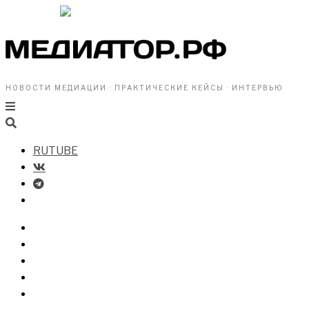
НОВОСТИ МЕДИАЦИИ · ПРАКТИЧЕСКИЕ КЕЙСЫ · ИНТЕРВЬЮ
RUTUBE
БИЗНЕСУ
ВЛАСТИ
ОБЩЕСТВУ
ПРОФРАЗДЕЛ
МЕДИАЦИЯ В МИРЕ