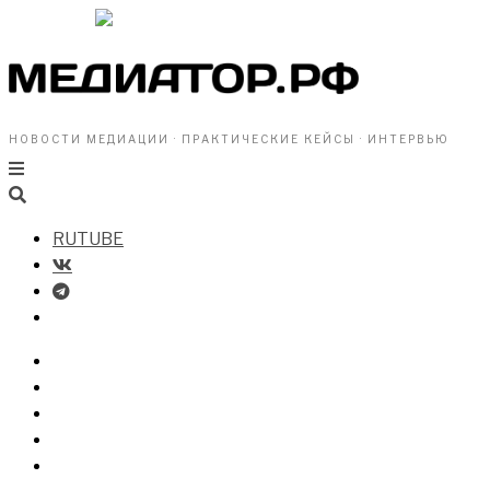
НОВОСТИ МЕДИАЦИИ · ПРАКТИЧЕСКИЕ КЕЙСЫ · ИНТЕРВЬЮ
RUTUBE
БИЗНЕСУ
ВЛАСТИ
ОБЩЕСТВУ
ПРОФРАЗДЕЛ
МЕДИАЦИЯ В МИРЕ