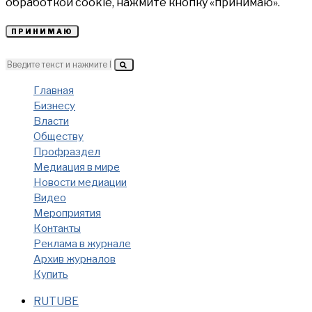
обработкой cookie, нажмите кнопку «принимаю».
ПРИНИМАЮ
Главная
Бизнесу
Власти
Обществу
Профраздел
Медиация в мире
Новости медиации
Видео
Мероприятия
Контакты
Реклама в журнале
Архив журналов
Купить
RUTUBE