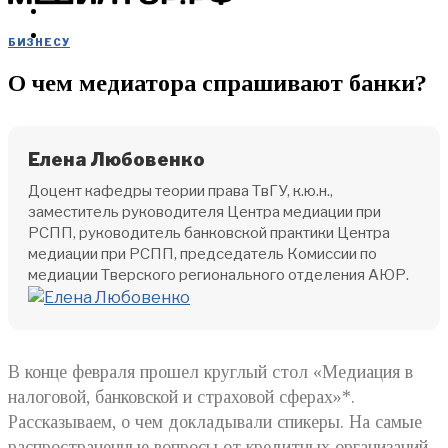
МЕРОПРИЯТИЯ
КУПИТЬ
БИЗНЕСУ
О чем медиатора спрашивают банки?
Елена Любовенко
Доцент кафедры теории права ТвГУ, к.ю.н.,
заместитель руководителя Центра медиации при
РСПП, руководитель банковской практики Центра
медиации при РСПП, председатель Комиссии по
медиации Тверского регионального отделения АЮР.
В конце февраля прошел круглый стол «Медиация в
налоговой, банковской и страховой сферах»*.
Рассказываем, о чем докладывали спикеры. На самые
распространенные вопросы от кредитных организаций