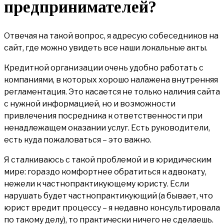
предпринимателей?
Отвечая на такой вопрос, я адресую собеседников на
сайт, где можно увидеть все наши локальные акты.
Кредитной организации очень удобно работать с
компаниями, в которых хорошо налажена внутренняя
регламентация. Это касается не только наличия сайта
с нужной информацией, но и возможности
привлечения посредника к ответственности при
ненадлежащем оказании услуг. Есть руководители,
есть куда пожаловаться – это важно.
Я сталкиваюсь с такой проблемой и в юридическим
мире: гораздо комфортнее обратиться к адвокату,
нежели к частнопрактикующему юристу. Если
нарушать будет частнопрактикующий (а бывает, что
юрист вредит процессу – я недавно консультировала
по такому делу), то практически ничего не сделаешь.