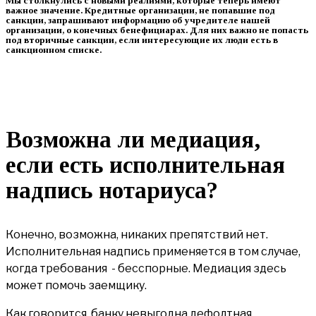
Мы столкнулись с новыми реалиями, которые теперь имеют
важное значение.
Кредитные организации, не попавшие под
санкции, запрашивают информацию об учредителе нашей
организации, о конечных бенефициарах. Для них важно не попасть
под вторичные санкции, если интересующие их люди есть в
санкционном списке.
Возможна ли медиация,
если есть исполнительная
надпись нотариуса?
Конечно, возможна, никаких препятствий нет.
Исполнительная надпись применяется в том случае,
когда требования - бесспорные. Медиация здесь
может помочь заемщику.
Как говорится, банку невыгодна дефолтная