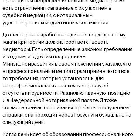
проводить и непрофессиональные медиаторы. Но
есть ограничения, связанные с их участием в
судебной медиации, с нотариальным
удостоверением медиативных соглашений.
До сих пор не выработано единого подхода к тому,
каким критериям должны соответствовать
медиаторы. Есть определенные законом требования
и к одним, и к другим посредникам.
Минэкономразвития в своем пояснении указало, что
к профессиональным медиаторам применяются все
те требования, которые установлены для
непрофессиональных - включая справку об
отсутствии судимости. Разделяют данную позицию
и в Федеральной нотариальной палате. Я тоже
согласна: сейчас нет никаких проблем с получением
справки, она приходит через Госуслуги буквально на
следующий день.
Когда речь идет об образовании профессионального