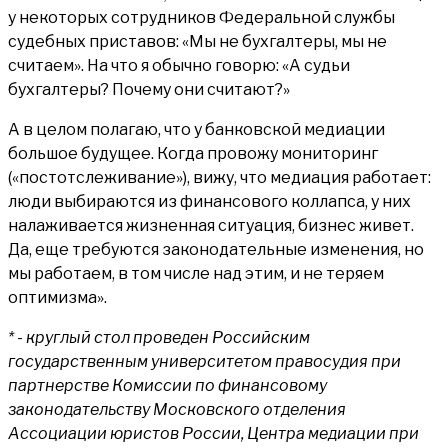
у некоторых сотрудников Федеральной службы
судебных приставов: «Мы не бухгалтеры, мы не
считаем». На что я обычно говорю: «А судьи
бухгалтеры? Почему они считают?»
А в целом полагаю, что у банковской медиации
большое будущее. Когда провожу мониторинг
(«постотслеживание»), вижу, что медиация работает:
люди выбираются из финансового коллапса, у них
налаживается жизненная ситуация, бизнес живет.
Да, еще требуются законодательные изменения, но
мы работаем, в том числе над этим, и не теряем
оптимизма».
* - круглый стол проведен Российским
государственным университетом правосудия при
партнерстве Комиссии по финансовому
законодательству Московского отделения
Ассоциации юристов России, Центра медиации при