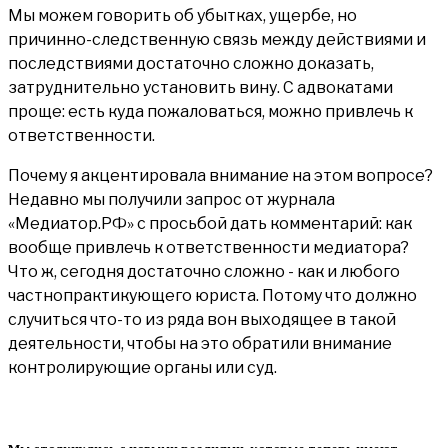
Мы можем говорить об убытках, ущербе, но
причинно-следственную связь между действиями и
последствиями достаточно сложно доказать,
затруднительно установить вину. С адвокатами
проще: есть куда пожаловаться, можно привлечь к
ответственности.
Почему я акцентировала внимание на этом вопросе?
Недавно мы получили запрос от журнала
«Медиатор.РФ» с просьбой дать комментарий: как
вообще привлечь к ответственности медиатора?
Что ж, сегодня достаточно сложно - как и любого
частнопрактикующего юриста. Потому что должно
случиться что-то из ряда вон выходящее в такой
деятельности, чтобы на это обратили внимание
контролирующие органы или суд.