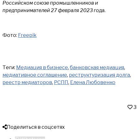
Российском союзе промышленников и
предпринимателей 27 февраля 2023 года.
Фото:
Freepik
Теги:
Медиация в бизнесе
,
банковская медиация
,
медиативное соглашение
,
реструктуризация долга
,
реестр медиаторов
,
РСПП
,
Елена Любовенко
3
Поделиться в соцсетях