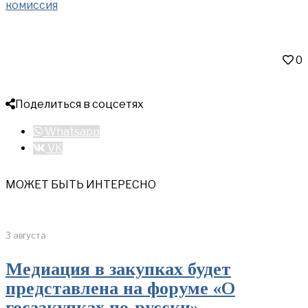
комиссия
0
Поделиться в соцсетях
Whatsapp
VK
МОЖЕТ БЫТЬ ИНТЕРЕСНО
3 августа
Медиация в закупках будет
представлена на форуме «О
госзакупках по-русски»