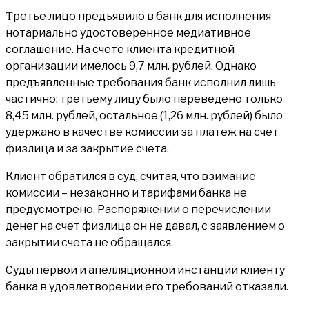
Третье лицо предъявило в банк для исполнения
нотариально удостоверенное медиативное
соглашение. На счете клиента кредитной
организации имелось 9,7 млн. рублей. Однако
предъявленные требования банк исполнил лишь
частично: третьему лицу было переведено только
8,45 млн. рублей, остальное (1,26 млн. рублей) было
удержано в качестве комиссии за платеж на счет
физлица и за закрытие счета.
Клиент обратился в суд, считая, что взимание
комиссии – незаконно и тарифами банка не
предусмотрено. Распоряжении о перечислении
денег на счет физлица он не давал, с заявлением о
закрытии счета не обращался.
Суды первой и апелляционной инстанций клиенту
банка в удовлетворении его требований отказали.