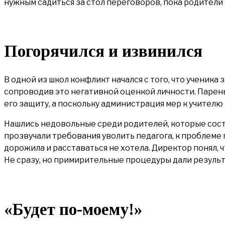
нужным садиться за стол переговоров, пока родители
Погорячился и извинился
В одной из школ конфликт начался с того, что ученик
сопроводив это негативной оценкой личности. Парень 
его защиту, а поскольку администрация мер к учителю 
Нашлись недовольные среди родителей, которые сост
прозвучали требования уволить педагога, к проблеме
дорожила и расставаться не хотела. Директор понял, 
Не сразу, но примирительные процедуры дали результ
«Будет по-моему!»