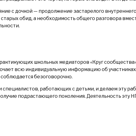
ояние с дочкой — продолжение застарелого внутреннег
тарых обид, а необходимость общего разговора вместе
льности.
 практикующих школьных медиаторов «Круг сообщества»
ключает всю индивидуальную информацию об участника
 соблюдается безоговорочно.
специалистов, работающих с детьми, и делаем эту раб
получие подрастающего поколения. Деятельность эту 