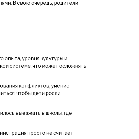
ями. В свою очередь, родители
о опыта, уровня культуры и
кой системе, что может осложнять
рования конфликтов, умение
миться: чтобы дети росли
илось выезжать в школы, где
инистрация просто не считает