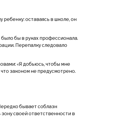
ребенку: оставаясь в школе, он
 было бы в руках профессионала.
рации. Перепалку следовало
овами: «Я добьюсь, чтобы мне
, что законом не предусмотрено.
 зону своей ответственности в