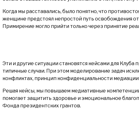
Когда мы расставались, было понятно, что противост
женщине предстоял непростой путь освобождения от с
Примирение могло прийти только через принятие реа
Эти и другие ситуации становятся кейсами для Клуба
типичные случаи. При этом моделирование задач ис
конфликтах, принцип конфиденциальности медиации
Решая кейсы, мы повышаем медиативные компетенции 
помогает защитить здоровье и эмоциональное благо
Фонда президентских грантов.