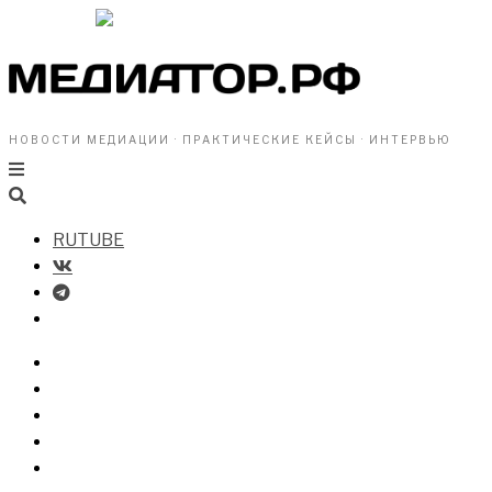
НОВОСТИ МЕДИАЦИИ · ПРАКТИЧЕСКИЕ КЕЙСЫ · ИНТЕРВЬЮ
RUTUBE
БИЗНЕСУ
ВЛАСТИ
ОБЩЕСТВУ
ПРОФРАЗДЕЛ
МЕДИАЦИЯ В МИРЕ