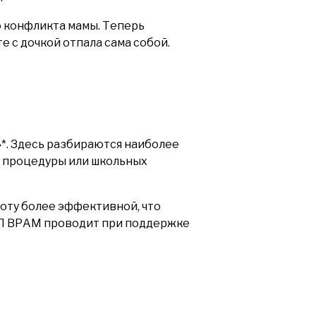
о конфликта мамы. Теперь
 с дочкой отпала сама собой.
*. Здесь разбираются наиболее
х процедуры или школьных
оту более эффективной, что
НП ВРАМ проводит при поддержке