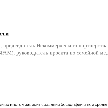
сти
в, председатель Некоммерческого партнерств
ВРАМ), руководитель проекта по семейной ме
тей во многом зависит создание бесконфликтной среды 