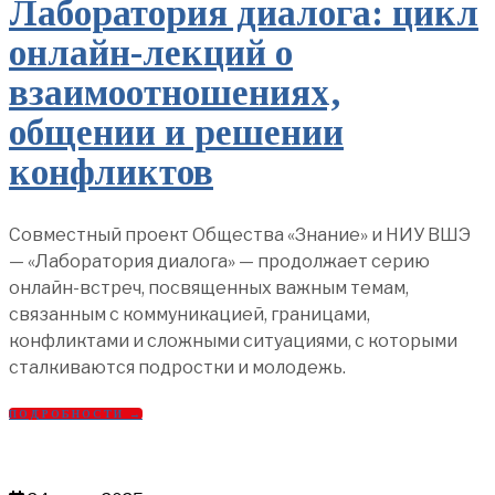
Лаборатория диалога: цикл
онлайн-лекций о
взаимоотношениях,
общении и решении
конфликтов
Совместный проект Общества «Знание» и НИУ ВШЭ
— «Лаборатория диалога» — продолжает серию
онлайн-встреч, посвященных важным темам,
связанным с коммуникацией, границами,
конфликтами и сложными ситуациями, с которыми
сталкиваются подростки и молодежь.
ПОДРОБНОСТИ →