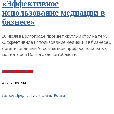
«Эффективное
использование медиации в
бизнесе»
10 июля в Волгограде пройдет круглый стол на тему
«Эффективное использование медиации в бизнесе»,
организованный Ассоциацией профессиональных
медиаторов Волгоградской области.
ПОДРОБНОСТИ →
41 - 50 из 204
Начало
Пред.
3
4
5
6
7
След.
Конец