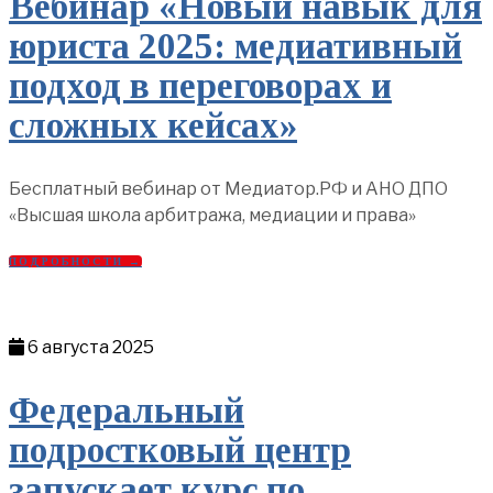
Вебинар «Новый навык для
юриста 2025: медиативный
подход в переговорах и
сложных кейсах»
Бесплатный вебинар от Медиатор.РФ и АНО ДПО
«Высшая школа арбитража, медиации и права»
ПОДРОБНОСТИ →
6 августа 2025
Федеральный
подростковый центр
запускает курс по