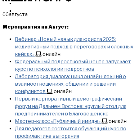
МЕРОПРИЯТИЯ
КУПИТЬ
06
августа
Мероприятия на Август:
Вебинар «Новый навык для юриста 2025:
медиативный подход в переговорах и сложных
кейсах»
онлайн
Федеральный подростковый центр запускает
курс по психологии подростков
Лаборатория диалога: цикл онлайн-лекций о
взаимоотношениях, общении и решении
конфликтов
онлайн
Первый корпоративный демографический
форум на Дальнем Востоке: круглый стол для
предпринимателей в Благовещенске
Мастер-класс «Публичный имидж»
онлайн
Для педагогов состоится обучающий курс по
профилактике выгорания