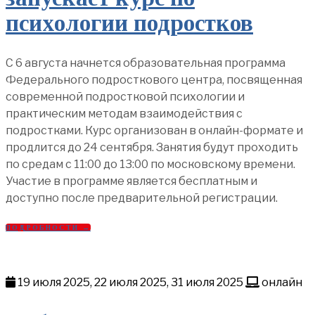
психологии подростков
С 6 августа начнется образовательная программа
Федерального подросткового центра, посвященная
современной подростковой психологии и
практическим методам взаимодействия с
подростками. Курс организован в онлайн-формате и
продлится до 24 сентября. Занятия будут проходить
по средам с 11:00 до 13:00 по московскому времени.
Участие в программе является бесплатным и
доступно после предварительной регистрации.
ПОДРОБНОСТИ →
19 июля 2025, 22 июля 2025, 31 июля 2025
онлайн