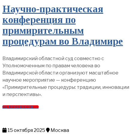
Научно-практическая
конференция по
примирительным
процедурам во Владимире
Владимирский областной суд совместно с
Уполномоченным по правам человека во
Владимирской области организуют масштабное
научное мероприятие — конференцию
«Примирительные процедуры: традиции, инновации
и перспективы».
ПОДРОБНОСТИ →
15 октября 2025
Москва