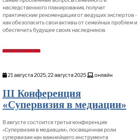
самые проблемные вопросы семейного и
наследственного планирования, получат
практические рекомендации от ведущих экспертов -
как обезопасить свои активы от семейных проблем и
обеспечить будущее своих наследников.
ПОДРОБНОСТИ →
21 августа 2025, 22 августа 2025
онлайн
III Конференция
«Супервизия в медиации»
В августе состоится третья конференция
«Супервизия в медиации», посвященная роли
супервизии как важнейшего инструмента