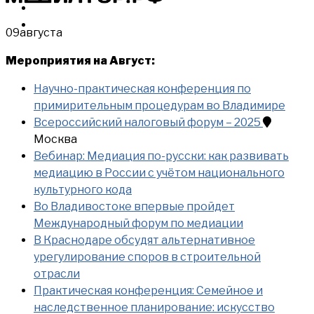
МЕРОПРИЯТИЯ
КУПИТЬ
09
августа
Мероприятия на Август:
Научно-практическая конференция по
примирительным процедурам во Владимире
Всероссийский налоговый форум – 2025
Москва
Вебинар: Медиация по-русски: как развивать
медиацию в России с учётом национального
культурного кода
Во Владивостоке впервые пройдет
Международный форум по медиации
В Краснодаре обсудят альтернативное
урегулирование споров в строительной
отрасли
Практическая конференция: Семейное и
наследственное планирование: искусство