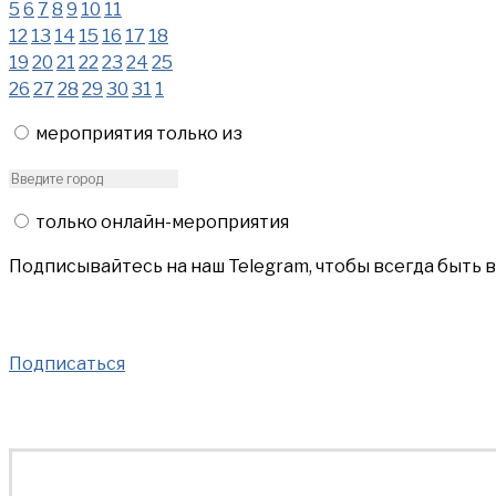
5
6
7
8
9
10
11
12
13
14
15
16
17
18
19
20
21
22
23
24
25
26
27
28
29
30
31
1
мероприятия только из
только онлайн-мероприятия
Подписывайтесь на наш Telegram, чтобы всегда быть 
Подписаться