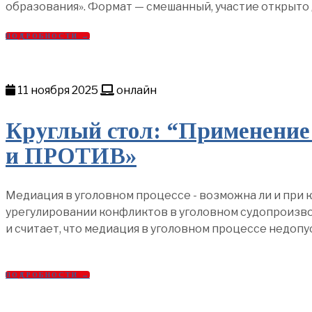
образования». Формат — смешанный, участие открыто
ПОДРОБНОСТИ →
11 ноября 2025
онлайн
Круглый стол: “Применение 
и ПРОТИВ»
Медиация в уголовном процессе - возможна ли и при
урегулировании конфликтов в уголовном судопроизвод
и считает, что медиация в уголовном процессе недопу
ПОДРОБНОСТИ →