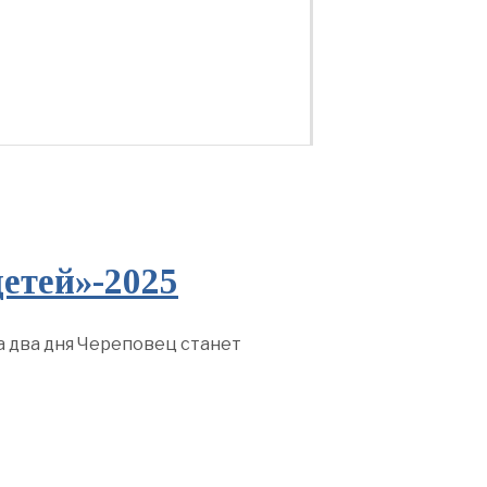
етей»-2025
а два дня Череповец станет