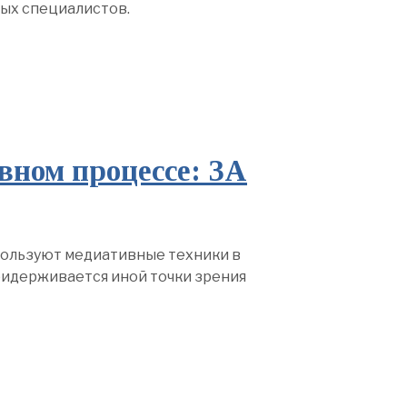
ных специалистов.
вном процессе: ЗА
пользуют медиативные техники в
ридерживается иной точки зрения