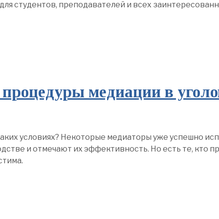
 для студентов, преподавателей и всех заинтересован
процедуры медиации в уголо
 каких условиях? Некоторые медиаторы уже успешно ис
стве и отмечают их эффективность. Но есть те, кто п
стима.