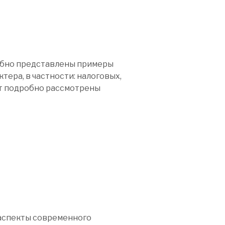
обно представлены примеры
ера, в частности: налоговых,
ут подробно рассмотрены
 аспекты современного