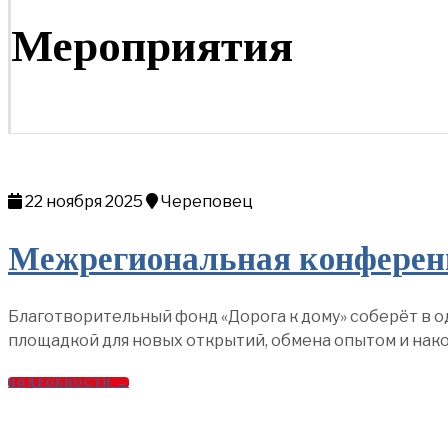
Мероприятия
22 ноября 2025
Череповец
Межрегиональная конференци
Благотворительный фонд «Дорога к дому» соберёт в о
площадкой для новых открытий, обмена опытом и нако
ПОДРОБНОСТИ →