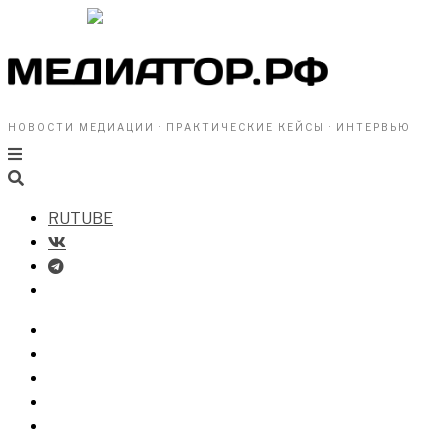
НОВОСТИ МЕДИАЦИИ · ПРАКТИЧЕСКИЕ КЕЙСЫ · ИНТЕРВЬЮ
RUTUBE
БИЗНЕСУ
ВЛАСТИ
ОБЩЕСТВУ
ПРОФРАЗДЕЛ
МЕДИАЦИЯ В МИРЕ