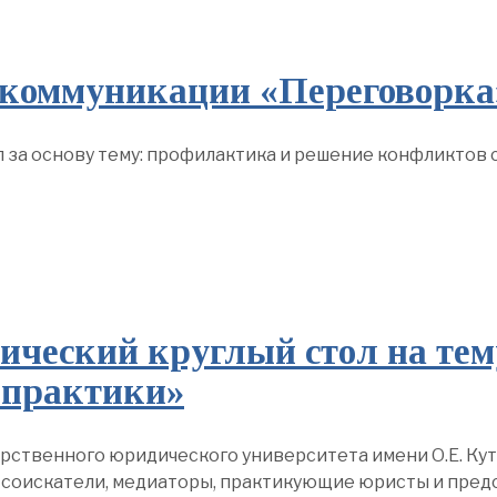
 коммуникации «Переговорка
 за основу тему: профилактика и решение конфликтов с
ический круглый стол на тем
 практики»
арственного юридического университета имени О.Е. Ку
и соискатели, медиаторы, практикующие юристы и пре