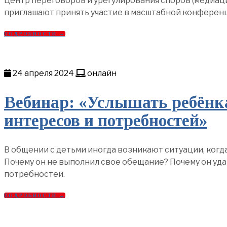
Центр переговоров и урегулирования споров (медиаци
приглашают принять участие в масштабной конферен
ПОДРОБНОСТИ →
24 апреля 2024
онлайн
Вебинар: «Услышать ребёнк
интересов и потребностей»
В общении с детьми иногда возникают ситуации, когда
Почему он не выполнил свое обещание? Почему он уда
потребностей.
ПОДРОБНОСТИ →