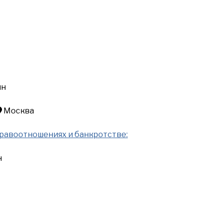
йн
Москва
правоотношениях и банкротстве:
н