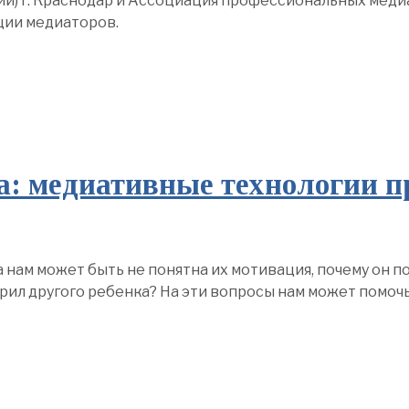
и) г. Краснодар и Ассоциация профессиональных медиа
ции медиаторов.
а: медиативные технологии п
 нам может быть не понятна их мотивация, почему он по
рил другого ребенка? На эти вопросы нам может помоч