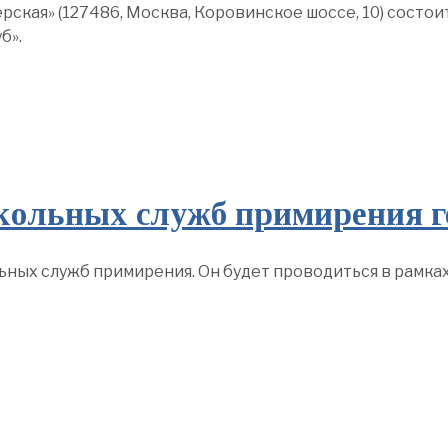
герская» (127486, Москва, Коровинское шоссе, 10) сост
б».
кольных служб примирения 
ных служб примирения. Он будет проводиться в рамка