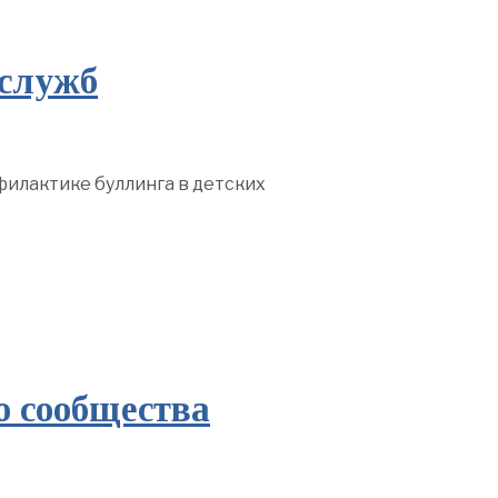
 служб
филактике буллинга в детских
о сообщества