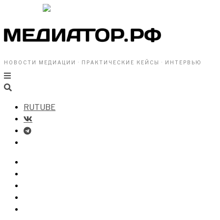
НОВОСТИ МЕДИАЦИИ · ПРАКТИЧЕСКИЕ КЕЙСЫ · ИНТЕРВЬЮ
RUTUBE
БИЗНЕСУ
ВЛАСТИ
ОБЩЕСТВУ
ПРОФРАЗДЕЛ
МЕДИАЦИЯ В МИРЕ