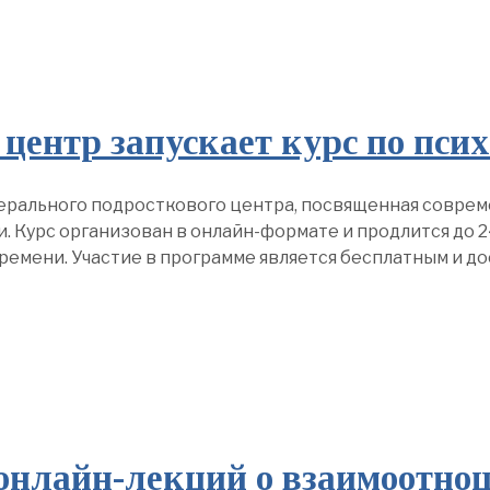
ентр запускает курс по псих
дерального подросткового центра, посвященная совре
 Курс организован в онлайн-формате и продлится до 24
 времени. Участие в программе является бесплатным и 
онлайн-лекций о взаимоотно