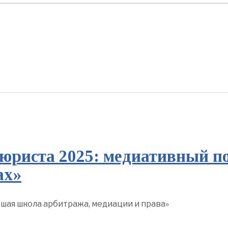
юриста 2025: медиативный по
ах»
ая школа арбитража, медиации и права»