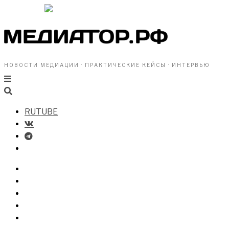
НОВОСТИ МЕДИАЦИИ · ПРАКТИЧЕСКИЕ КЕЙСЫ · ИНТЕРВЬЮ
RUTUBE
БИЗНЕСУ
ВЛАСТИ
ОБЩЕСТВУ
ПРОФРАЗДЕЛ
МЕДИАЦИЯ В МИРЕ