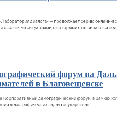
«Лаборатория диалога» — продолжает серию онлайн-вс
 и сложными ситуациями, с которыми сталкиваются под
графический форум на Даль
имателей в Благовещенске
е Корпоративный демографический форум, в рамках кот
нии демографических задач государства».