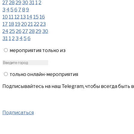
27
28
29
30
31
1
2
3
4
5
6
7
8
9
10
11
12
13
14
15
16
17
18
19
20
21
22
23
24
25
26
27
28
29
30
31
1
2
3
4
5
6
мероприятия только из
только онлайн-мероприятия
Подписывайтесь на наш Telegram, чтобы всегда быть 
Подписаться