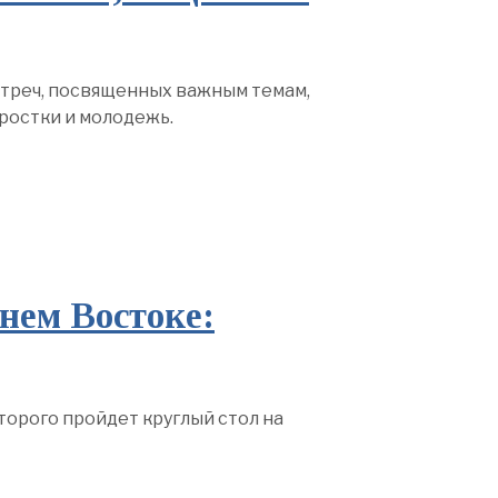
треч, посвященных важным темам,
ростки и молодежь.
нем Востоке:
орого пройдет круглый стол на