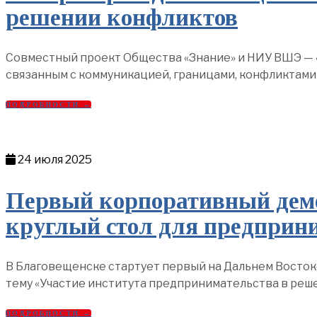
решении конфликтов
Совместный проект Общества «Знание» и НИУ ВШЭ — 
связанным с коммуникацией, границами, конфликтами
ПОДРОБНОСТИ →
24 июля 2025
Первый корпоративный демо
круглый стол для предприн
В Благовещенске стартует первый на Дальнем Восток
тему «Участие института предпринимательства в реше
ПОДРОБНОСТИ →