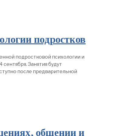
ологии подростков
менной подростковой психологии и
 сентября. Занятия будут
доступно после предварительной
шениях, общении и