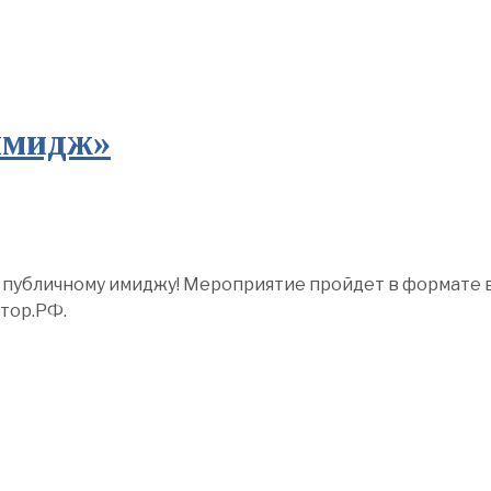
имидж»
о публичному имиджу! Мероприятие пройдет в формате
тор.РФ.