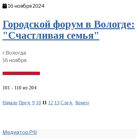
16 ноября 2024
Городской форум в Вологде:
"Счастливая семья"
г.Вологда
16 ноября
ПОДРОБНОСТИ →
101 - 110 из 204
Начало
Пред.
9
10
11
12
13
След.
Конец
Медиатор.РФ