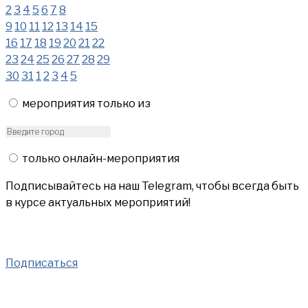
2
3
4
5
6
7
8
9
10
11
12
13
14
15
16
17
18
19
20
21
22
23
24
25
26
27
28
29
30
31
1
2
3
4
5
мероприятия только из
только онлайн-мероприятия
Подписывайтесь на наш Telegram, чтобы всегда быть
в курсе актуальных мероприятий!
Подписаться