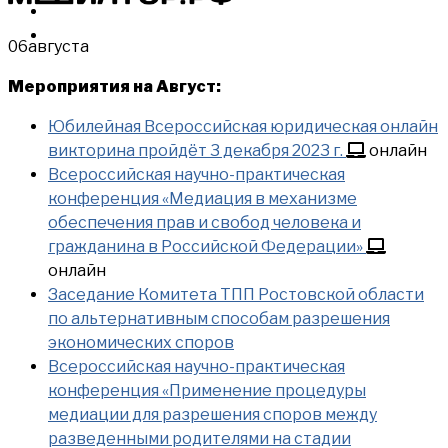
МЕРОПРИЯТИЯ
КУПИТЬ
06
августа
Мероприятия на Август:
Юбилейная Всероссийская юридическая онлайн
викторина пройдёт 3 декабря 2023 г.
онлайн
Всероссийская научно-практическая
конференция «Медиация в механизме
обеспечения прав и свобод человека и
гражданина в Российской Федерации»
онлайн
Заседание Комитета ТПП Ростовской области
по альтернативным способам разрешения
экономических споров
Всероссийская научно-практическая
конференция «Применение процедуры
медиации для разрешения споров между
разведенными родителями на стадии