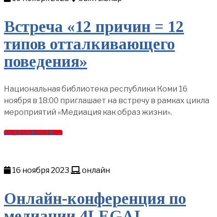
Встреча «12 причин = 12
типов отталкивающего
поведения»
Национальная библиотека республики Коми 16
ноября в 18:00 приглашает на встречу в рамках цикла
мероприятий «Медиация как образ жизни».
ПОДРОБНОСТИ →
16 ноября 2023
онлайн
Онлайн-конференция по
медиации 4LEGAL