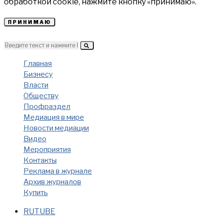
обработкой cookie, нажмите кнопку «принимаю».
ПРИНИМАЮ
Главная
Бизнесу
Власти
Обществу
Профраздел
Медиация в мире
Новости медиации
Видео
Мероприятия
Контакты
Реклама в журнале
Архив журналов
Купить
RUTUBE