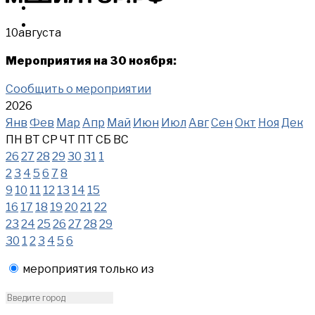
МЕРОПРИЯТИЯ
КУПИТЬ
10
августа
Мероприятия на 30 ноября:
Сообщить о мероприятии
2026
Янв
Фев
Мар
Апр
Май
Июн
Июл
Авг
Сен
Окт
Ноя
Дек
ПН
ВТ
СР
ЧТ
ПТ
СБ
ВС
26
27
28
29
30
31
1
2
3
4
5
6
7
8
9
10
11
12
13
14
15
16
17
18
19
20
21
22
23
24
25
26
27
28
29
30
1
2
3
4
5
6
мероприятия только из